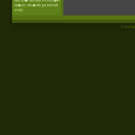
Ako jo� nemate Korisni�ki
ra�un, mo�ete ga kreirati
ovdje.
Copyrigh